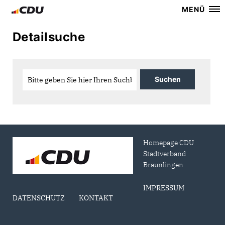
MENÜ
Detailsuche
Homepage CDU
Stadtverband
Bräunlingen
IMPRESSUM
DATENSCHUTZ
KONTAKT